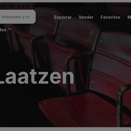
as más grande del mundo. Los precios de las entradas de reventa 
Explorar
Vender
Favoritos
M
des
Laatzen