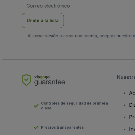
Dirección
de
correo
electrónico
Únete a la lista
Al iniciar sesión o crear una cuenta, aceptas nuestro
Nuestr
Ac
Controles de seguridad de primera
Di
clase
Pr
Precios transparentes
In