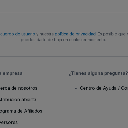
acuerdo de usuario
y nuestra
política de privacidad
. Es posible que
puedes darte de baja en cualquier momento.
a empresa
¿Tienes alguna pregunta?
erca de nosotros
Centro de Ayuda / Co
stribución abierta
ograma de Afiliados
versores