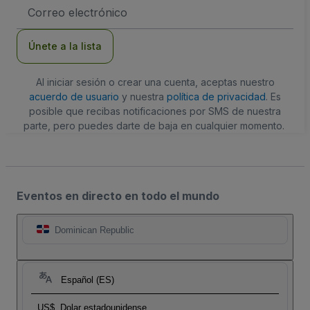
Dirección
de
correo
electrónico
Únete a la lista
Al iniciar sesión o crear una cuenta, aceptas nuestro
acuerdo de usuario
y nuestra
política de privacidad
. Es
posible que recibas notificaciones por SMS de nuestra
parte, pero puedes darte de baja en cualquier momento.
Eventos en directo en todo el mundo
Dominican Republic
Español (ES)
US$
Dolar estadounidense