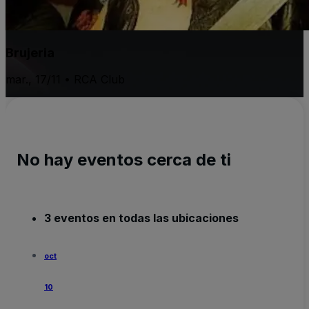
Brujeria
mar., 17/11 • RCA Club
No hay eventos cerca de ti
3 eventos en todas las ubicaciones
oct
10