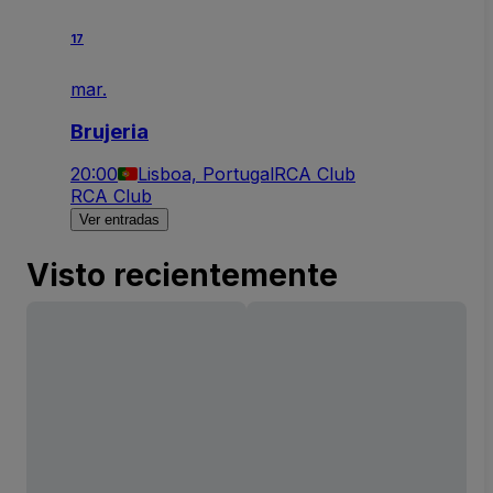
17
mar.
Brujeria
20:00
Lisboa, Portugal
RCA Club
RCA Club
Ver entradas
Visto recientemente