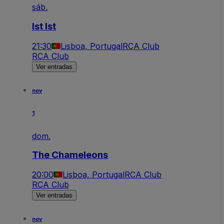
sáb.
Ist Ist
21:30
Lisboa, Portugal
RCA Club
RCA Club
Ver entradas
nov
1
dom.
The Chameleons
20:00
Lisboa, Portugal
RCA Club
RCA Club
Ver entradas
nov