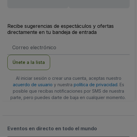
Recibe sugerencias de espectáculos y ofertas
directamente en tu bandeja de entrada
Dirección
de
correo
electrónico
Únete a la lista
Al iniciar sesión o crear una cuenta, aceptas nuestro
acuerdo de usuario
y nuestra
política de privacidad
. Es
posible que recibas notificaciones por SMS de nuestra
parte, pero puedes darte de baja en cualquier momento.
Eventos en directo en todo el mundo