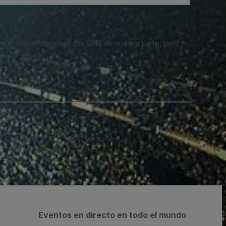
 recibas notificaciones por SMS de nuestra parte, pero
Eventos en directo en todo el mundo