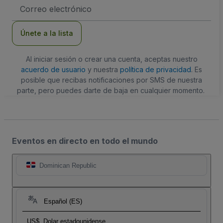
Dirección
de
correo
electrónico
Únete a la lista
Al iniciar sesión o crear una cuenta, aceptas nuestro
acuerdo de usuario
y nuestra
política de privacidad
. Es
posible que recibas notificaciones por SMS de nuestra
parte, pero puedes darte de baja en cualquier momento.
Eventos en directo en todo el mundo
Dominican Republic
Español (ES)
US$
Dolar estadounidense