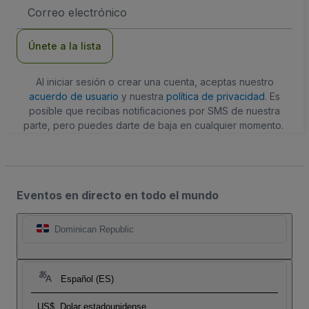
Dirección
de
correo
electrónico
Únete a la lista
Al iniciar sesión o crear una cuenta, aceptas nuestro
acuerdo de usuario
y nuestra
política de privacidad
. Es
posible que recibas notificaciones por SMS de nuestra
parte, pero puedes darte de baja en cualquier momento.
Eventos en directo en todo el mundo
Dominican Republic
Español (ES)
US$
Dolar estadounidense