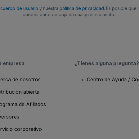
acuerdo de usuario
y nuestra
política de privacidad
. Es posible que
puedes darte de baja en cualquier momento.
a empresa
¿Tienes alguna pregunta?
erca de nosotros
Centro de Ayuda / Co
stribución abierta
ograma de Afiliados
versores
rvicio corporativo