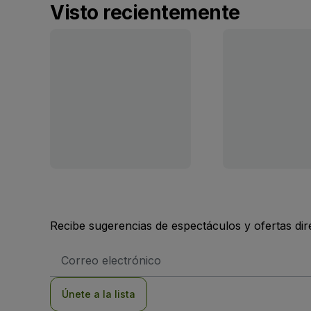
Visto recientemente
Recibe sugerencias de espectáculos y ofertas di
Dirección
de
correo
electrónico
Únete a la lista