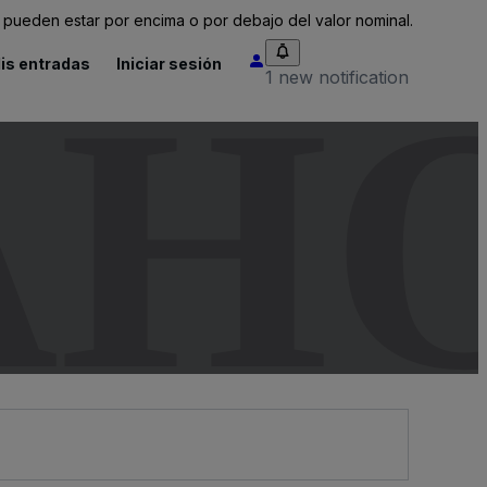
pueden estar por encima o por debajo del valor nominal.
is entradas
Iniciar sesión
AH
1 new notification