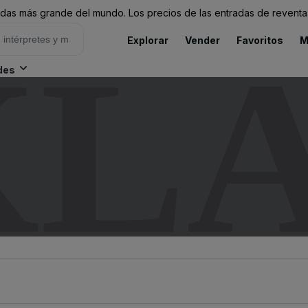
as más grande del mundo. Los precios de las entradas de reventa 
Explorar
Vender
Favoritos
M
KL
des