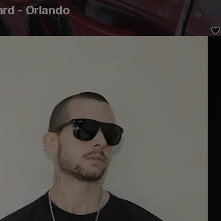
rd - Orlando