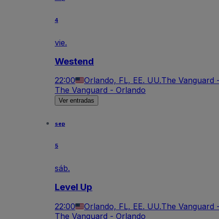
4
vie.
Westend
22:00
Orlando, FL, EE. UU.
The Vanguard 
The Vanguard - Orlando
Ver entradas
sep
5
sáb.
Level Up
22:00
Orlando, FL, EE. UU.
The Vanguard 
The Vanguard - Orlando