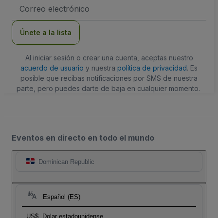
Dirección
de
correo
electrónico
Únete a la lista
Al iniciar sesión o crear una cuenta, aceptas nuestro
acuerdo de usuario
y nuestra
política de privacidad
. Es
posible que recibas notificaciones por SMS de nuestra
parte, pero puedes darte de baja en cualquier momento.
Eventos en directo en todo el mundo
Dominican Republic
Español (ES)
US$
Dolar estadounidense