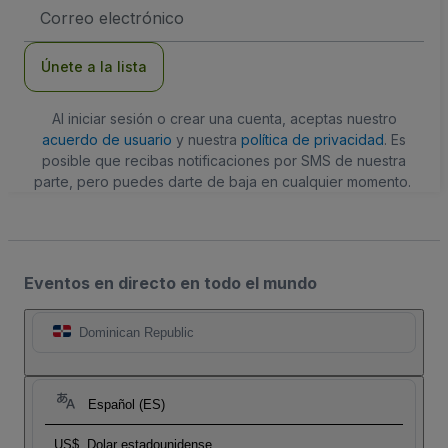
Dirección
de
correo
electrónico
Únete a la lista
Al iniciar sesión o crear una cuenta, aceptas nuestro
acuerdo de usuario
y nuestra
política de privacidad
. Es
posible que recibas notificaciones por SMS de nuestra
parte, pero puedes darte de baja en cualquier momento.
Eventos en directo en todo el mundo
Dominican Republic
Español (ES)
US$
Dolar estadounidense