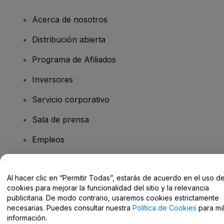
Acerca de nosotros
Distribución abierta
Programa de Afiliados
Inversores
Servicio corporativo
Sala de prensa
Empleos
¿Tienes alguna pregunta?
Al hacer clic en “Permitir Todas”, estarás de acuerdo en el uso d
cookies para mejorar la funcionalidad del sitio y la relevancia
publicitaria. De modo contrario, usaremos cookies estrictamente
Centro de Ayuda / Contacto
necesarias. Puedes consultar nuestra
Política de Cookies
para m
información.