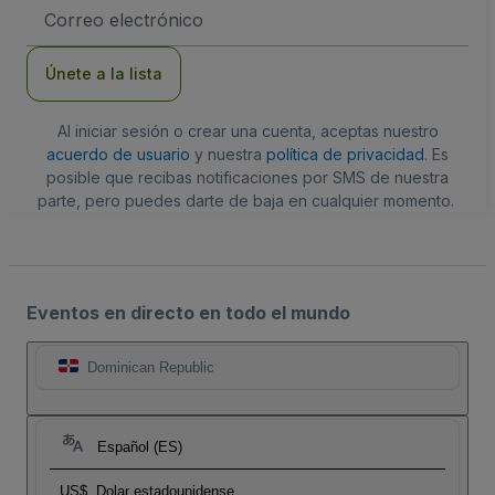
Dirección
de
correo
electrónico
Únete a la lista
Al iniciar sesión o crear una cuenta, aceptas nuestro
acuerdo de usuario
y nuestra
política de privacidad
. Es
posible que recibas notificaciones por SMS de nuestra
parte, pero puedes darte de baja en cualquier momento.
Eventos en directo en todo el mundo
Dominican Republic
Español (ES)
US$
Dolar estadounidense