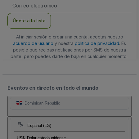
Dirección
de
correo
electrónico
Únete a la lista
Al iniciar sesión o crear una cuenta, aceptas nuestro
acuerdo de usuario
y nuestra
política de privacidad
. Es
posible que recibas notificaciones por SMS de nuestra
parte, pero puedes darte de baja en cualquier momento.
Eventos en directo en todo el mundo
Dominican Republic
Español (ES)
US$
Dolar estadounidense