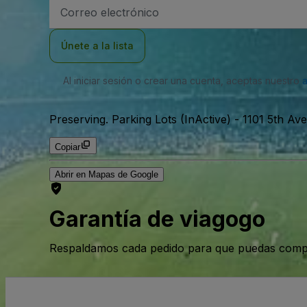
Dirección
de
correo
electrónico
Únete a la lista
Al iniciar sesión o crear una cuenta, aceptas nuestro
Preserving. Parking Lots (InActive)
-
1101 5th Av
Copiar
Abrir en Mapas de Google
Garantía de viagogo
Respaldamos cada pedido para que puedas compr