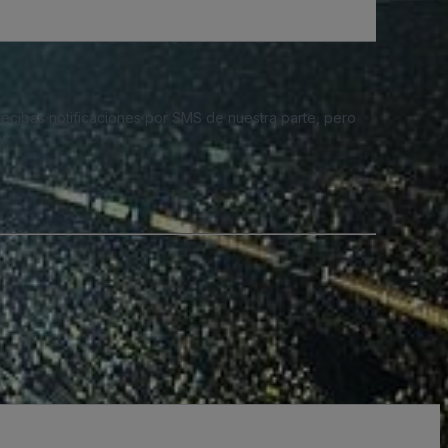
 recibas notificaciones por SMS de nuestra parte, pero