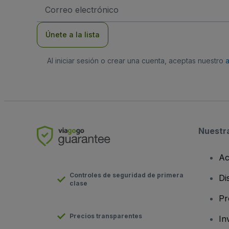
Dirección
de
correo
electrónico
Únete a la lista
Al iniciar sesión o crear una cuenta, aceptas nuestro
Nuestr
Ac
Controles de seguridad de primera
Di
clase
Pr
Precios transparentes
In