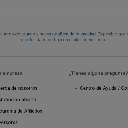
acuerdo de usuario
y nuestra
política de privacidad
. Es posible que
puedes darte de baja en cualquier momento.
a empresa
¿Tienes alguna pregunta?
erca de nosotros
Centro de Ayuda / Co
stribución abierta
ograma de Afiliados
versores