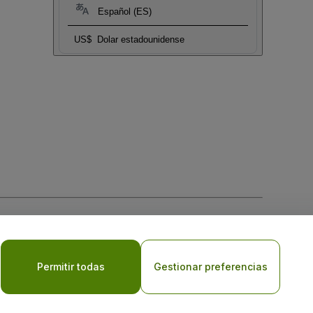
Español (ES)
US$
Dolar estadounidense
 la
Política de Privacidad para Móviles
Permitir todas
Gestionar preferencias