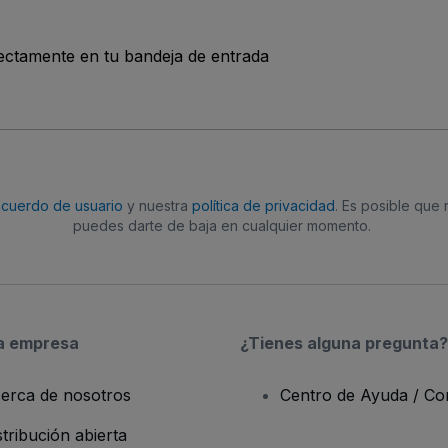
rectamente en tu bandeja de entrada
acuerdo de usuario
y nuestra
política de privacidad
. Es posible que
puedes darte de baja en cualquier momento.
a empresa
¿Tienes alguna pregunta?
erca de nosotros
Centro de Ayuda / Co
stribución abierta