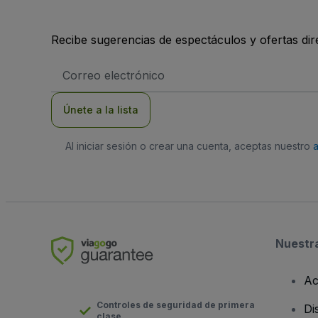
Recibe sugerencias de espectáculos y ofertas di
Dirección
de
correo
electrónico
Únete a la lista
Al iniciar sesión o crear una cuenta, aceptas nuestro
Nuestr
Ac
Controles de seguridad de primera
Di
clase