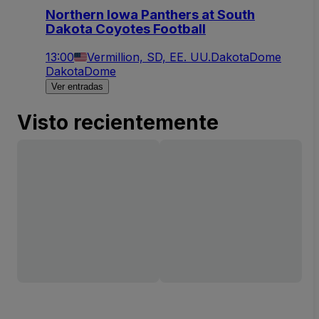
Northern Iowa Panthers at South
Dakota Coyotes Football
13:00
Vermillion, SD, EE. UU.
DakotaDome
DakotaDome
Ver entradas
Visto recientemente