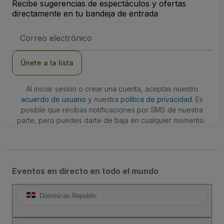
Recibe sugerencias de espectáculos y ofertas
directamente en tu bandeja de entrada
Dirección
de
correo
electrónico
Únete a la lista
Al iniciar sesión o crear una cuenta, aceptas nuestro
acuerdo de usuario
y nuestra
política de privacidad
. Es
posible que recibas notificaciones por SMS de nuestra
parte, pero puedes darte de baja en cualquier momento.
Eventos en directo en todo el mundo
Dominican Republic