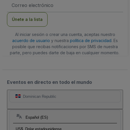
Dirección
de
correo
electrónico
Únete a la lista
Al iniciar sesión o crear una cuenta, aceptas nuestro
acuerdo de usuario
y nuestra
política de privacidad
. Es
posible que recibas notificaciones por SMS de nuestra
parte, pero puedes darte de baja en cualquier momento.
Eventos en directo en todo el mundo
Dominican Republic
Español (ES)
US$
Dolar estadounidense