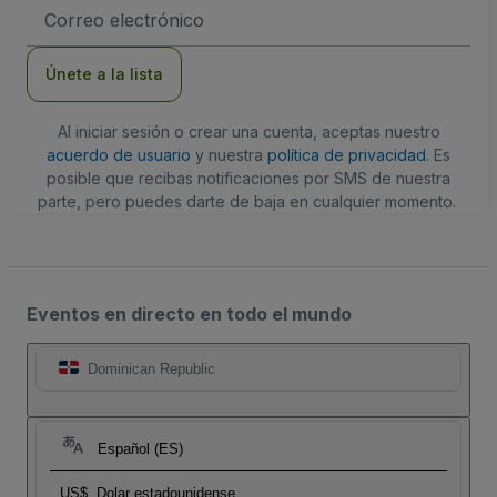
Dirección
de
correo
electrónico
Únete a la lista
Al iniciar sesión o crear una cuenta, aceptas nuestro
acuerdo de usuario
y nuestra
política de privacidad
. Es
posible que recibas notificaciones por SMS de nuestra
parte, pero puedes darte de baja en cualquier momento.
Eventos en directo en todo el mundo
Dominican Republic
Español (ES)
US$
Dolar estadounidense