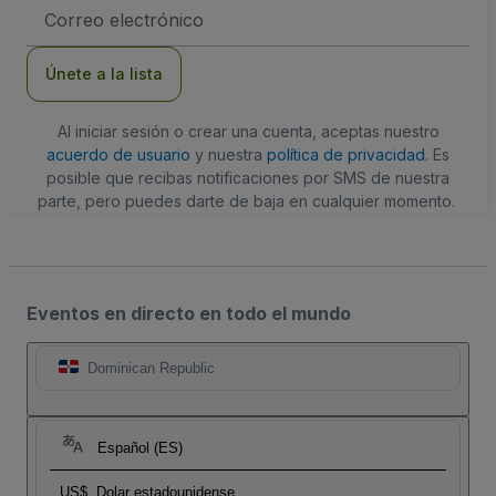
Dirección
de
correo
electrónico
Únete a la lista
Al iniciar sesión o crear una cuenta, aceptas nuestro
acuerdo de usuario
y nuestra
política de privacidad
. Es
posible que recibas notificaciones por SMS de nuestra
parte, pero puedes darte de baja en cualquier momento.
Eventos en directo en todo el mundo
Dominican Republic
Español (ES)
US$
Dolar estadounidense