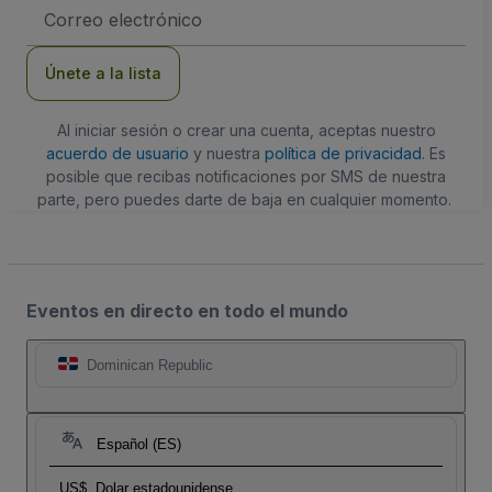
Dirección
de
correo
electrónico
Únete a la lista
Al iniciar sesión o crear una cuenta, aceptas nuestro
acuerdo de usuario
y nuestra
política de privacidad
. Es
posible que recibas notificaciones por SMS de nuestra
parte, pero puedes darte de baja en cualquier momento.
Eventos en directo en todo el mundo
Dominican Republic
Español (ES)
US$
Dolar estadounidense