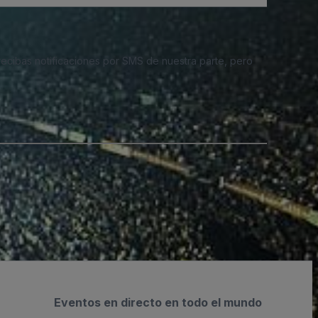
 recibas notificaciones por SMS de nuestra parte, pero
Eventos en directo en todo el mundo