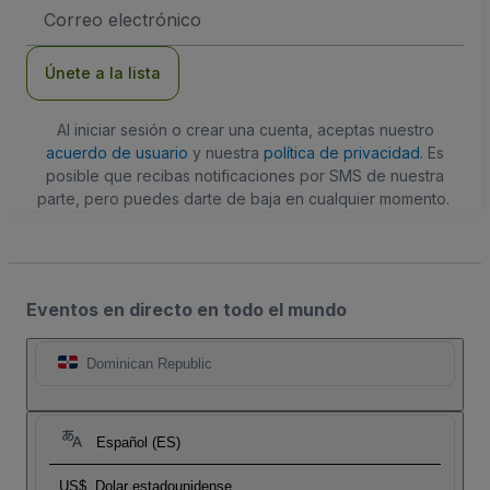
Dirección
de
correo
electrónico
Únete a la lista
Al iniciar sesión o crear una cuenta, aceptas nuestro
acuerdo de usuario
y nuestra
política de privacidad
. Es
posible que recibas notificaciones por SMS de nuestra
parte, pero puedes darte de baja en cualquier momento.
Eventos en directo en todo el mundo
Dominican Republic
Español (ES)
US$
Dolar estadounidense