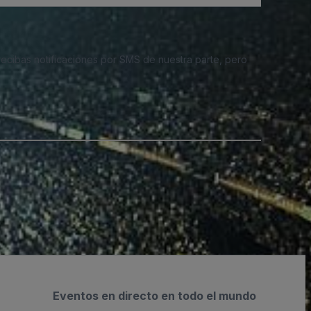
 recibas notificaciones por SMS de nuestra parte, pero
Eventos en directo en todo el mundo