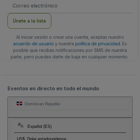
Dirección
de
correo
electrónico
Únete a la lista
Al iniciar sesión o crear una cuenta, aceptas nuestro
acuerdo de usuario
y nuestra
política de privacidad
. Es
posible que recibas notificaciones por SMS de nuestra
parte, pero puedes darte de baja en cualquier momento.
Eventos en directo en todo el mundo
Dominican Republic
Español (ES)
US$
Dolar estadounidense