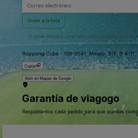
Dirección
de
correo
electrónico
Únete a la lista
Al iniciar sesión o crear una cuenta, aceptas nuestro
Roppongi Cube
-
106-0041, Minato, B1F, 3-4-11,
Copiar
Abrir en Mapas de Google
Garantía de viagogo
Respaldamos cada pedido para que puedas compr