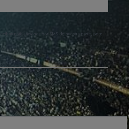
 recibas notificaciones por SMS de nuestra parte, pero