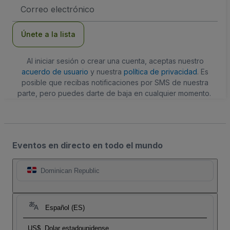
Dirección
de
correo
electrónico
Únete a la lista
Al iniciar sesión o crear una cuenta, aceptas nuestro
acuerdo de usuario
y nuestra
política de privacidad
. Es
posible que recibas notificaciones por SMS de nuestra
parte, pero puedes darte de baja en cualquier momento.
Eventos en directo en todo el mundo
Dominican Republic
Español (ES)
US$
Dolar estadounidense