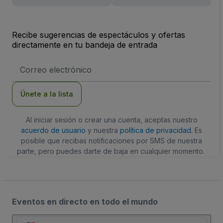
Recibe sugerencias de espectáculos y ofertas
directamente en tu bandeja de entrada
Dirección
de
correo
electrónico
Únete a la lista
Al iniciar sesión o crear una cuenta, aceptas nuestro
acuerdo de usuario
y nuestra
política de privacidad
. Es
posible que recibas notificaciones por SMS de nuestra
parte, pero puedes darte de baja en cualquier momento.
Eventos en directo en todo el mundo