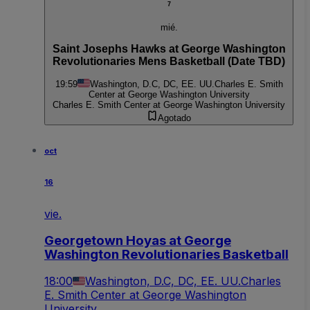
7
mié.
Saint Josephs Hawks at George Washington
Revolutionaries Mens Basketball (Date TBD)
19:59
Washington, D.C, DC, EE. UU.
Charles E. Smith
Center at George Washington University
Charles E. Smith Center at George Washington University
Agotado
oct
16
vie.
Georgetown Hoyas at George
Washington Revolutionaries Basketball
18:00
Washington, D.C, DC, EE. UU.
Charles
E. Smith Center at George Washington
University