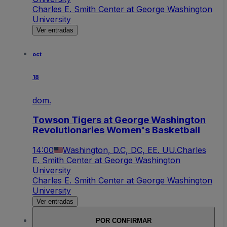
Charles E. Smith Center at George Washington
University
Ver entradas
oct
18
dom.
Towson Tigers at George Washington
Revolutionaries Women's Basketball
14:00
Washington, D.C, DC, EE. UU.
Charles
E. Smith Center at George Washington
University
Charles E. Smith Center at George Washington
University
Ver entradas
POR CONFIRMAR