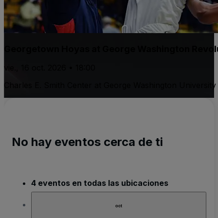
Georgetown Hoyas at George Washington Revolu
vie., 16 oct. 2026 • 18:00
Charles E. Smith Center at George Washington University
No hay eventos cerca de ti
4 eventos en todas las ubicaciones
oct