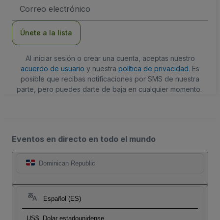
Dirección
de
correo
electrónico
Únete a la lista
Al iniciar sesión o crear una cuenta, aceptas nuestro
acuerdo de usuario
y nuestra
política de privacidad
. Es
posible que recibas notificaciones por SMS de nuestra
parte, pero puedes darte de baja en cualquier momento.
Eventos en directo en todo el mundo
Dominican Republic
Español (ES)
US$
Dolar estadounidense