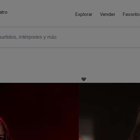
atro
Explorar
Vender
Favorito