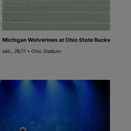
Michigan Wolverines at Ohio State Buckeyes Foo
sáb., 28/11 • Ohio Stadium