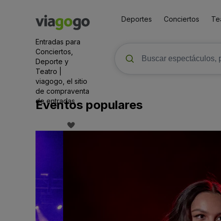
Deportes
Conciertos
Te
Entradas para
Conciertos,
Deporte y
Teatro |
viagogo, el sitio
de compraventa
de entradas
Eventos populares