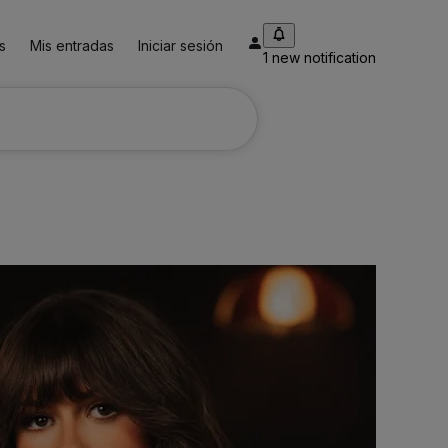
s
Mis entradas
Iniciar sesión
1 new notification