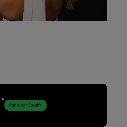
os
Conectar Spotify