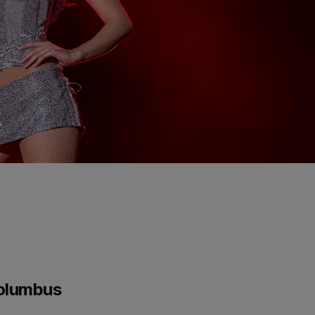
Columbus