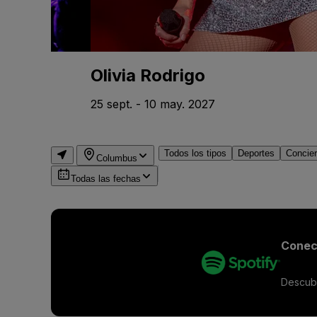
Olivia Rodrigo
25 sept. - 10 may. 2027
Todos los tipos
Deportes
Concier
Columbus
Todas las fechas
Conect
Descubr