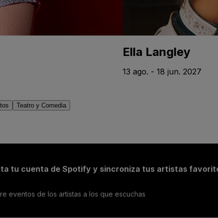
Ella Langley
13 ago. - 18 jun. 2027
tos
Teatro y Comedia
a tu cuenta de Spotify y sincroniza tus artistas favorit
e eventos de los artistas a los que escuchas