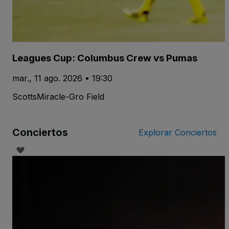
Leagues Cup: Columbus Crew vs Pumas
mar., 11 ago. 2026 • 19:30
ScottsMiracle-Gro Field
Conciertos
Explorar Conciertos