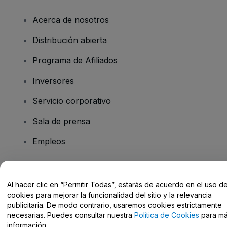
Acerca de nosotros
Distribución abierta
Programa de Afiliados
Inversores
Servicio corporativo
Sala de prensa
Empleos
¿Tienes alguna pregunta?
Al hacer clic en “Permitir Todas”, estarás de acuerdo en el uso d
cookies para mejorar la funcionalidad del sitio y la relevancia
Centro de Ayuda / Contacto
publicitaria. De modo contrario, usaremos cookies estrictamente
necesarias. Puedes consultar nuestra
Política de Cookies
para m
información.