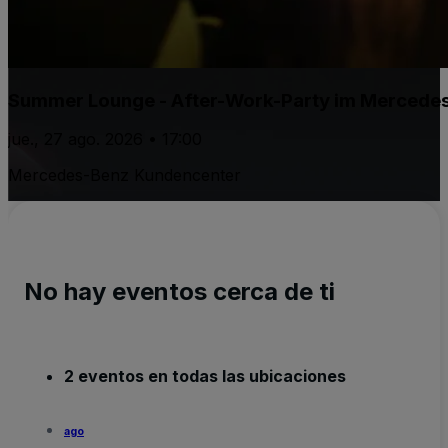
Summer Lounge - After-Work-Party im Mercede
jue., 27 ago. 2026 • 17:00
Mercedes-Benz Kundencenter
No hay eventos cerca de ti
2 eventos en todas las ubicaciones
ago