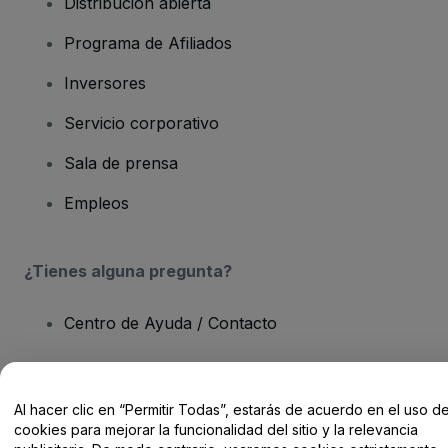
Distribución abierta
Programa de Afiliados
Inversores
Servicio corporativo
Sala de prensa
Empleos
¿Tienes alguna pregunta?
Centro de Ayuda / Contacto
Al hacer clic en “Permitir Todas”, estarás de acuerdo en el uso d
cookies para mejorar la funcionalidad del sitio y la relevancia
Derechos reservados © viagogo GmbH 2026
Datos de la Empresa