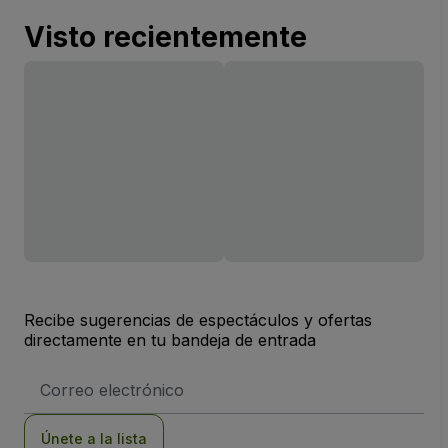
Visto recientemente
Recibe sugerencias de espectáculos y ofertas
directamente en tu bandeja de entrada
Dirección
de
correo
electrónico
Únete a la lista