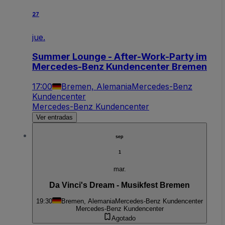
27
jue.
Summer Lounge - After-Work-Party im
Mercedes-Benz Kundencenter Bremen
17:00
Bremen, Alemania
Mercedes-Benz
Kundencenter
Mercedes-Benz Kundencenter
Ver entradas
sep
1
mar.
Da Vinci's Dream - Musikfest Bremen
19:30
Bremen, Alemania
Mercedes-Benz Kundencenter
Mercedes-Benz Kundencenter
Agotado