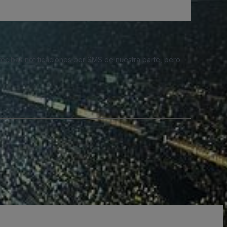
 recibas notificaciones por SMS de nuestra parte, pero