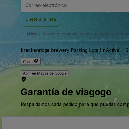
Dirección
de
correo
electrónico
Únete a la lista
Al iniciar sesión o crear una cuenta, aceptas nuestro
breckenridge brewery Parking Lots (InActive)
-
2
Copiar
Abrir en Mapas de Google
Garantía de viagogo
Respaldamos cada pedido para que puedas compr