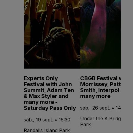
Experts Only
CBGB Festival with
Festival with John
Morrissey, Patti
Summit, Adam Ten
Smith, Interpol and
& Max Styler and
many more
many more -
Saturday Pass Only
sáb., 26 sept. • 14:00
Under the K Bridge
sáb., 19 sept. • 15:30
Park
Randalls Island Park