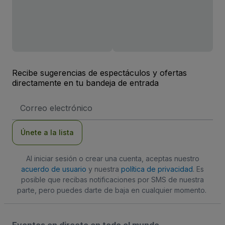
Recibe sugerencias de espectáculos y ofertas
directamente en tu bandeja de entrada
Dirección
de
correo
electrónico
Únete a la lista
Al iniciar sesión o crear una cuenta, aceptas nuestro
acuerdo de usuario
y nuestra
política de privacidad
. Es
posible que recibas notificaciones por SMS de nuestra
parte, pero puedes darte de baja en cualquier momento.