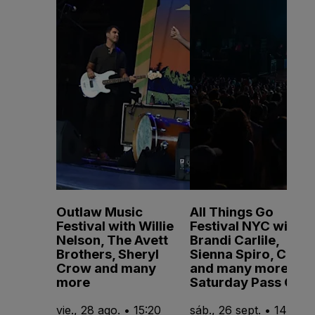
Outlaw Music
All Things Go
Festival with Willie
Festival NYC with
Nelson, The Avett
Brandi Carlile,
Brothers, Sheryl
Sienna Spiro, CMAT
Crow and many
and many more -
more
Saturday Pass Only
vie., 28 ago. • 15:20
sáb., 26 sept. • 14:15