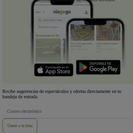
Recibe sugerencias de espectáculos y ofertas directamente en tu
bandeja de entrada
Dirección
de
correo
electrónico
Únete a la lista