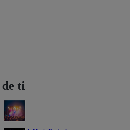
de ti