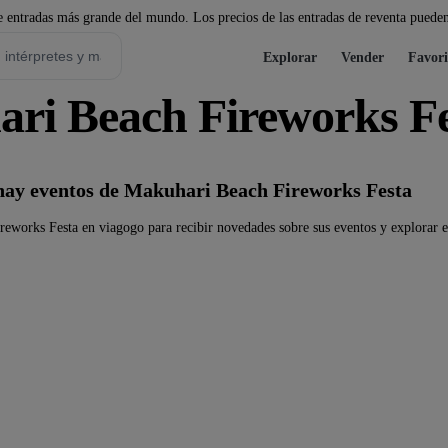
 entradas más grande del mundo. Los precios de las entradas de reventa pueden
Explorar
Vender
Favori
ri Beach Fireworks F
ay eventos de Makuhari Beach Fireworks Festa
eworks Festa en viagogo para recibir novedades sobre sus eventos y explorar es