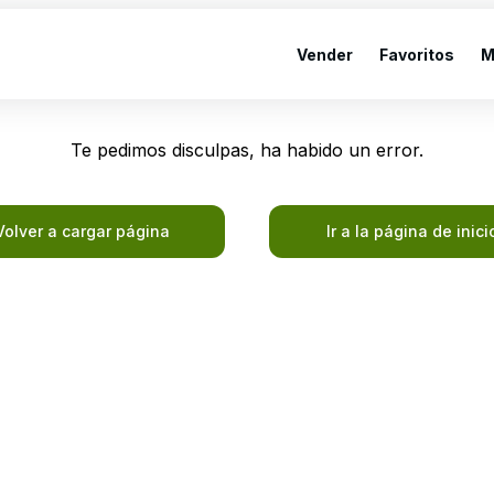
Vender
Favoritos
M
Te pedimos disculpas, ha habido un error.
Volver a cargar página
Ir a la página de inici