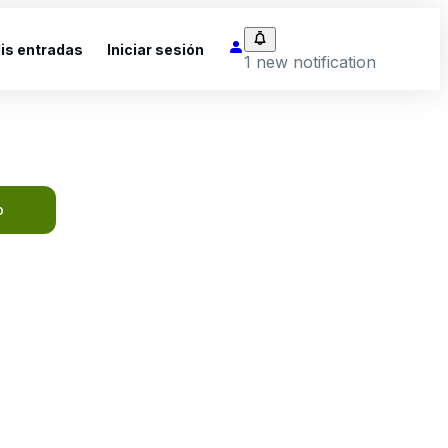
is entradas
Iniciar sesión
1 new notification
o