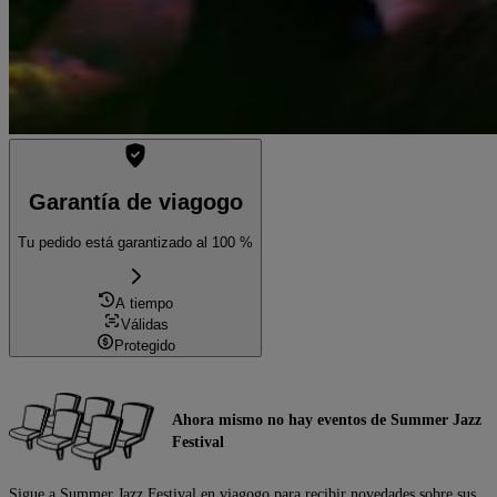
Garantía de viagogo
Tu pedido está garantizado al 100 %
A tiempo
Válidas
Protegido
Ahora mismo no hay eventos de Summer Jazz
Festival
Sigue a Summer Jazz Festival en viagogo para recibir novedades sobre sus