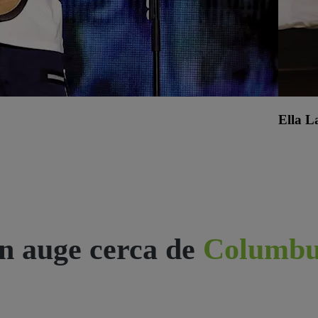
Ella L
n auge cerca de
Columbu