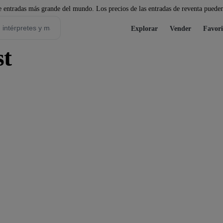
 entradas más grande del mundo. Los precios de las entradas de reventa pueden
Explorar
Vender
Favori
st