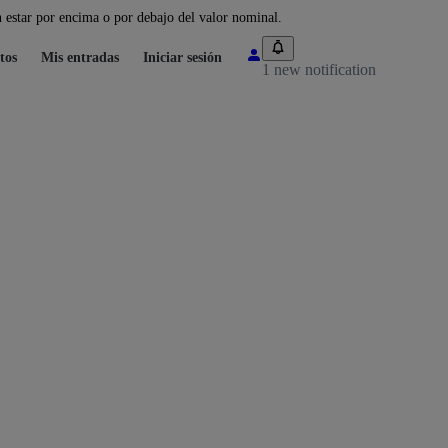
 estar por encima o por debajo del valor nominal.
tos
Mis entradas
Iniciar sesión
1 new notification