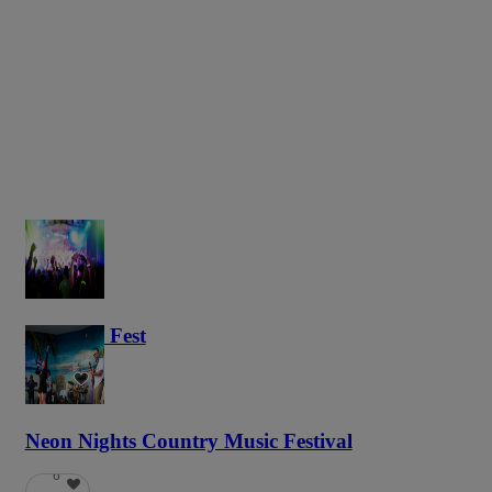
Haunted Fest
58
Neon Nights Country Music Festival
6