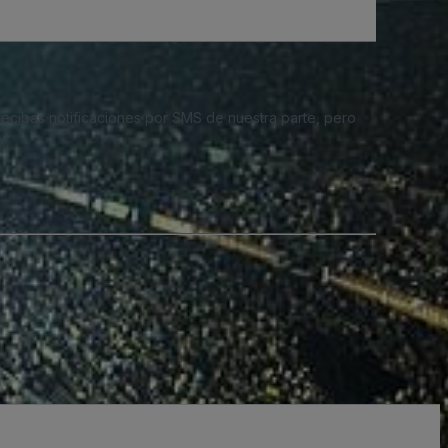
 recibas notificaciones por SMS de nuestra parte, pero