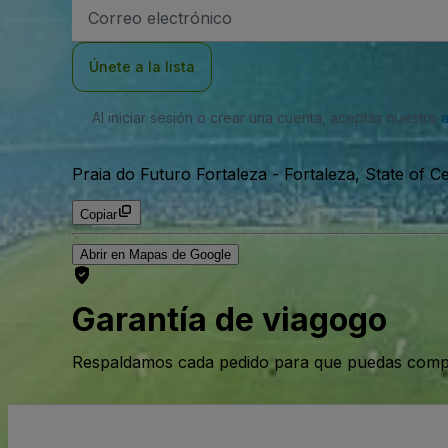
Dirección
de
correo
electrónico
Únete a la lista
Al iniciar sesión o crear una cuenta, aceptas nuestro
Praia do Futuro Fortaleza
-
Fortaleza, State of Ce
Copiar
Abrir en Mapas de Google
Garantía de viagogo
Respaldamos cada pedido para que puedas compr