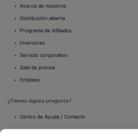
Acerca de nosotros
Distribución abierta
Programa de Afiliados
Inversores
Servicio corporativo
Sala de prensa
Empleos
¿Tienes alguna pregunta?
Centro de Ayuda / Contacto