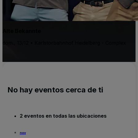
Alte Bekannte
dom., 13/12 • Karlstorbahnhof Heidelberg - Complex
No hay eventos cerca de ti
2 eventos en todas las ubicaciones
nov