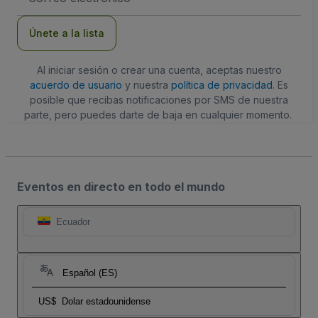
de
correo
electrónico
Únete a la lista
Al iniciar sesión o crear una cuenta, aceptas nuestro
acuerdo de usuario
y nuestra
política de privacidad
. Es
posible que recibas notificaciones por SMS de nuestra
parte, pero puedes darte de baja en cualquier momento.
Eventos en directo en todo el mundo
Ecuador
Español (ES)
US$
Dolar estadounidense