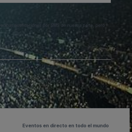
 recibas notificaciones por SMS de nuestra parte, pero
Eventos en directo en todo el mundo