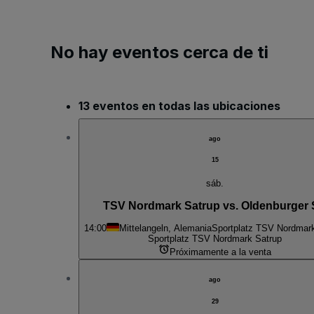
No hay eventos cerca de ti
13 eventos en todas las ubicaciones
ago
15
sáb.
TSV Nordmark Satrup vs. Oldenburger
14:00
Mittelangeln, Alemania
Sportplatz TSV Nordmar
Sportplatz TSV Nordmark Satrup
Próximamente a la venta
ago
29