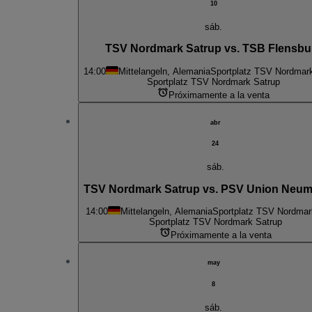
10
sáb.
TSV Nordmark Satrup vs. TSB Flensbu
14:00
Mittelangeln, Alemania
Sportplatz TSV Nordmar
Sportplatz TSV Nordmark Satrup
Próximamente a la venta
abr
24
sáb.
TSV Nordmark Satrup vs. PSV Union Neum
14:00
Mittelangeln, Alemania
Sportplatz TSV Nordmar
Sportplatz TSV Nordmark Satrup
Próximamente a la venta
may
8
sáb.