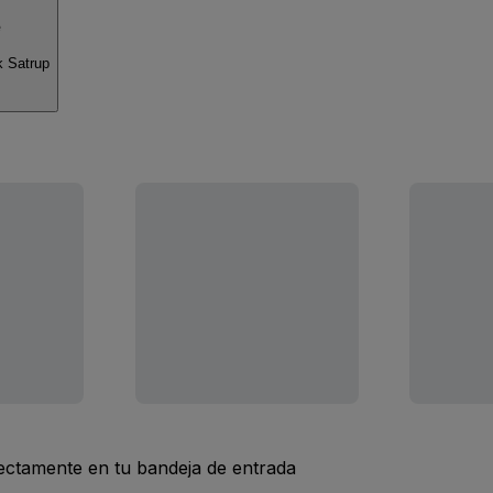
e
k Satrup
rectamente en tu bandeja de entrada