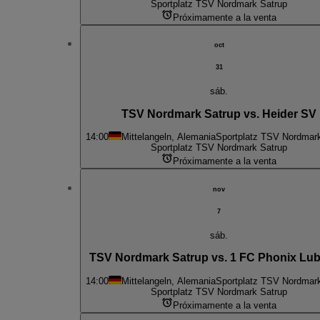
Sportplatz TSV Nordmark Satrup
Próximamente a la venta
oct
31
sáb.
TSV Nordmark Satrup vs. Heider SV
14:00
Mittelangeln, Alemania
Sportplatz TSV Nordmar
Sportplatz TSV Nordmark Satrup
Próximamente a la venta
nov
7
sáb.
TSV Nordmark Satrup vs. 1 FC Phonix Lube
14:00
Mittelangeln, Alemania
Sportplatz TSV Nordmar
Sportplatz TSV Nordmark Satrup
Próximamente a la venta