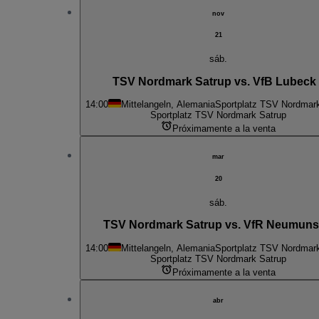
nov
21
sáb.
TSV Nordmark Satrup vs. VfB Lubeck I
14:00
Mittelangeln, Alemania
Sportplatz TSV Nordmar
Sportplatz TSV Nordmark Satrup
Próximamente a la venta
mar
20
sáb.
TSV Nordmark Satrup vs. VfR Neumuns
14:00
Mittelangeln, Alemania
Sportplatz TSV Nordmar
Sportplatz TSV Nordmark Satrup
Próximamente a la venta
abr