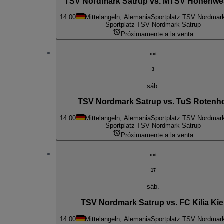
TSV Nordmark Satrup vs. MTSV Hohenwe
14:00
Mittelangeln, Alemania
Sportplatz TSV Nordmar
Sportplatz TSV Nordmark Satrup
Próximamente a la venta
oct
3
sáb.
TSV Nordmark Satrup vs. TuS Rotenh
14:00
Mittelangeln, Alemania
Sportplatz TSV Nordmar
Sportplatz TSV Nordmark Satrup
Próximamente a la venta
oct
17
sáb.
TSV Nordmark Satrup vs. FC Kilia Kie
14:00
Mittelangeln, Alemania
Sportplatz TSV Nordmar