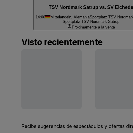
TSV Nordmark Satrup vs. SV Eiched
14:00
Mittelangeln, Alemania
Sportplatz TSV Nordmar
Sportplatz TSV Nordmark Satrup
Próximamente a la venta
Visto recientemente
Recibe sugerencias de espectáculos y ofertas di