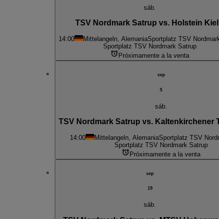
sáb.
TSV Nordmark Satrup vs. Holstein Kiel 
14:00
Mittelangeln, Alemania
Sportplatz TSV Nordmar
Sportplatz TSV Nordmark Satrup
Próximamente a la venta
sep
5
sáb.
TSV Nordmark Satrup vs. Kaltenkirchener 
14:00
Mittelangeln, Alemania
Sportplatz TSV Nord
Sportplatz TSV Nordmark Satrup
Próximamente a la venta
sep
19
sáb.