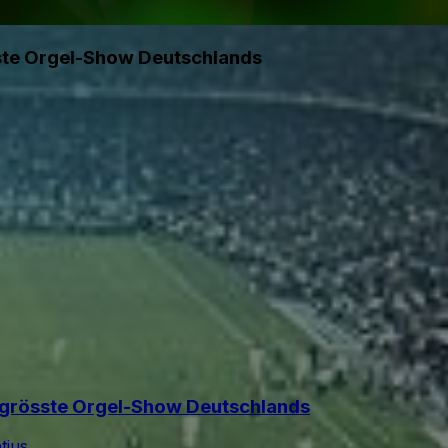
össte Orgel-Show Deutschlands
ie grösste Orgel-Show Deutschlands
tius