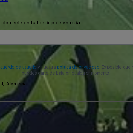
rectamente en tu bandeja de entrada
acuerdo de usuario
y nuestra
política de privacidad
. Es posible que
puedes darte de baja en cualquier momento.
al, Alemania