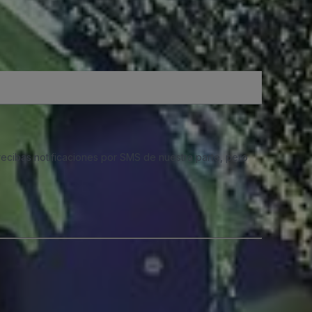
 recibas notificaciones por SMS de nuestra parte, pero