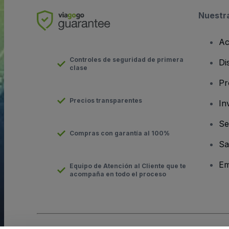
Nuestr
Ac
Controles de seguridad de primera
Di
clase
Pr
Precios transparentes
In
Se
Compras con garantía al 100%
Sa
Em
Equipo de Atención al Cliente que te
acompaña en todo el proceso