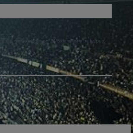
 recibas notificaciones por SMS de nuestra parte, pero