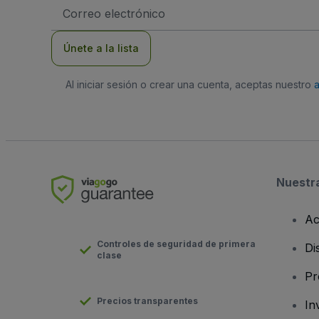
Dirección
de
correo
electrónico
Únete a la lista
Al iniciar sesión o crear una cuenta, aceptas nuestro
Nuestr
Ac
Controles de seguridad de primera
Di
clase
Pr
Precios transparentes
In