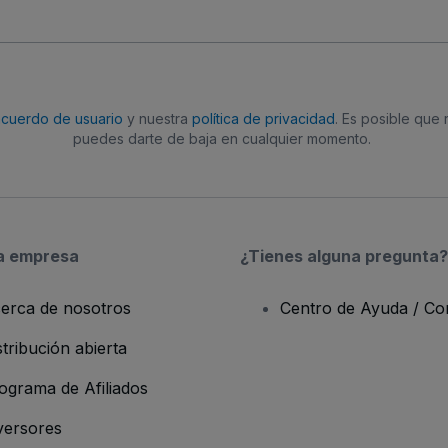
acuerdo de usuario
y nuestra
política de privacidad
. Es posible que
puedes darte de baja en cualquier momento.
a empresa
¿Tienes alguna pregunta?
erca de nosotros
Centro de Ayuda / Co
stribución abierta
ograma de Afiliados
versores