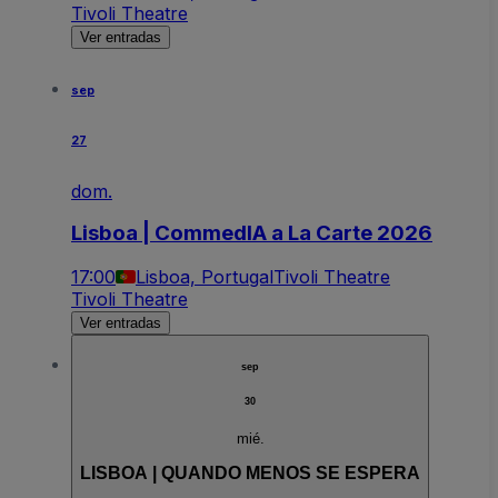
Tivoli Theatre
Ver entradas
sep
27
dom.
Lisboa | CommedIA a La Carte 2026
17:00
Lisboa, Portugal
Tivoli Theatre
Tivoli Theatre
Ver entradas
sep
30
mié.
LISBOA | QUANDO MENOS SE ESPERA