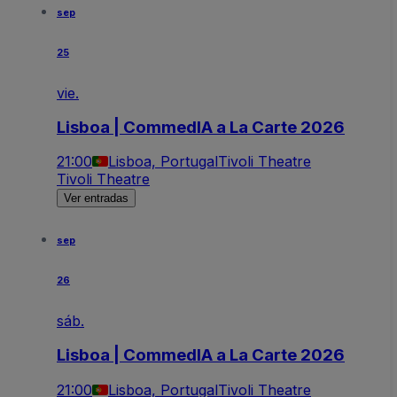
sep
25
vie.
Lisboa | CommedIA a La Carte 2026
21:00
Lisboa, Portugal
Tivoli Theatre
Tivoli Theatre
Ver entradas
sep
26
sáb.
Lisboa | CommedIA a La Carte 2026
21:00
Lisboa, Portugal
Tivoli Theatre