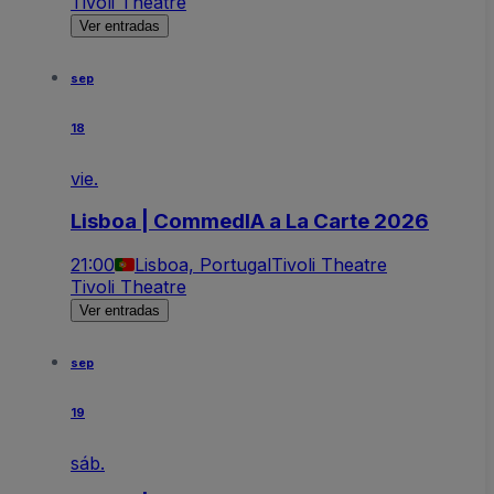
Tivoli Theatre
Ver entradas
sep
18
vie.
Lisboa | CommedIA a La Carte 2026
21:00
Lisboa, Portugal
Tivoli Theatre
Tivoli Theatre
Ver entradas
sep
19
sáb.