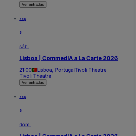
Ver entradas
sep
5
sáb.
Lisboa | CommedIA a La Carte 2026
21:00
Lisboa, Portugal
Tivoli Theatre
Tivoli Theatre
Ver entradas
sep
6
dom.