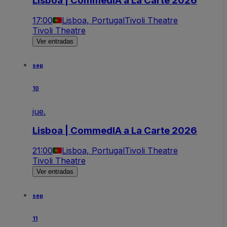
Lisboa | CommedIA a La Carte 2026
17:00
Lisboa, Portugal
Tivoli Theatre
Tivoli Theatre
Ver entradas
sep
10
jue.
Lisboa | CommedIA a La Carte 2026
21:00
Lisboa, Portugal
Tivoli Theatre
Tivoli Theatre
Ver entradas
sep
11