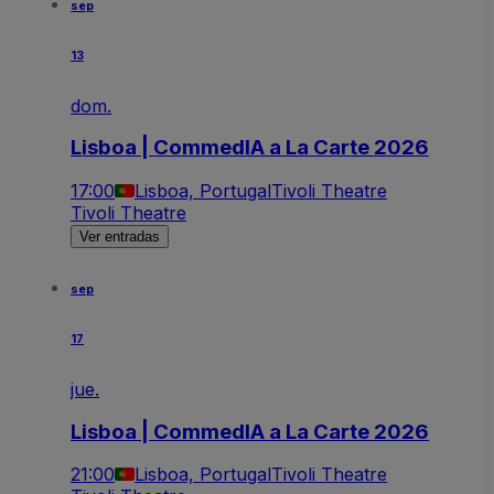
sep
13
dom.
Lisboa | CommedIA a La Carte 2026
17:00
Lisboa, Portugal
Tivoli Theatre
Tivoli Theatre
Ver entradas
sep
17
jue.
Lisboa | CommedIA a La Carte 2026
21:00
Lisboa, Portugal
Tivoli Theatre