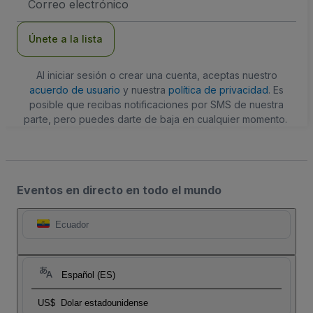
de
correo
electrónico
Únete a la lista
Al iniciar sesión o crear una cuenta, aceptas nuestro
acuerdo de usuario
y nuestra
política de privacidad
. Es
posible que recibas notificaciones por SMS de nuestra
parte, pero puedes darte de baja en cualquier momento.
Eventos en directo en todo el mundo
Ecuador
Español (ES)
US$
Dolar estadounidense