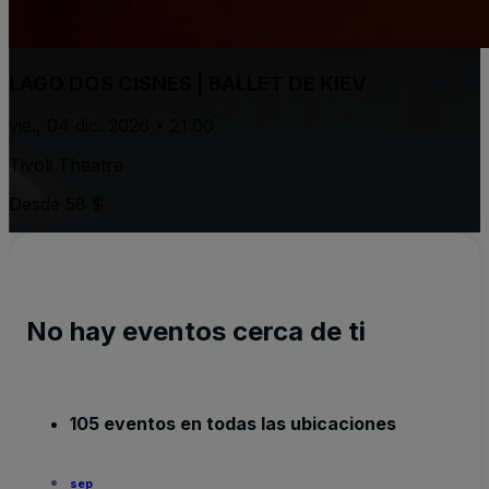
LAGO DOS CISNES | BALLET DE KIEV
vie., 04 dic. 2026 • 21:00
Tivoli Theatre
Desde 58 $
No hay eventos cerca de ti
105 eventos en todas las ubicaciones
sep