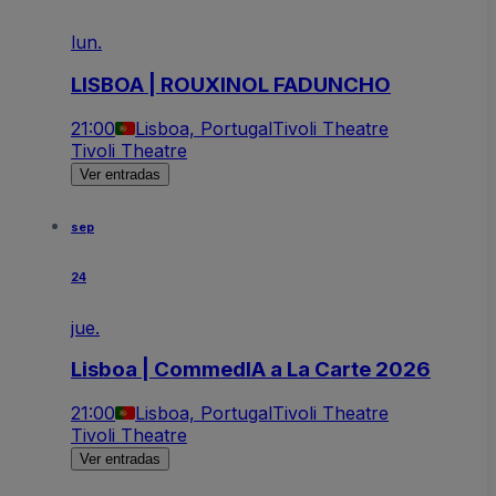
lun.
LISBOA | ROUXINOL FADUNCHO
21:00
Lisboa, Portugal
Tivoli Theatre
Tivoli Theatre
Ver entradas
sep
24
jue.
Lisboa | CommedIA a La Carte 2026
21:00
Lisboa, Portugal
Tivoli Theatre
Tivoli Theatre
Ver entradas