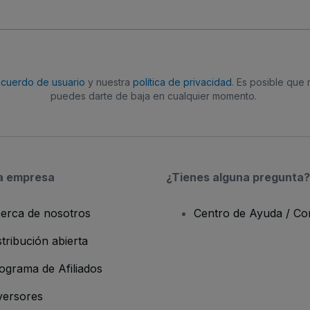
acuerdo de usuario
y nuestra
política de privacidad
. Es posible que
puedes darte de baja en cualquier momento.
a empresa
¿Tienes alguna pregunta?
erca de nosotros
Centro de Ayuda / Co
stribución abierta
ograma de Afiliados
versores