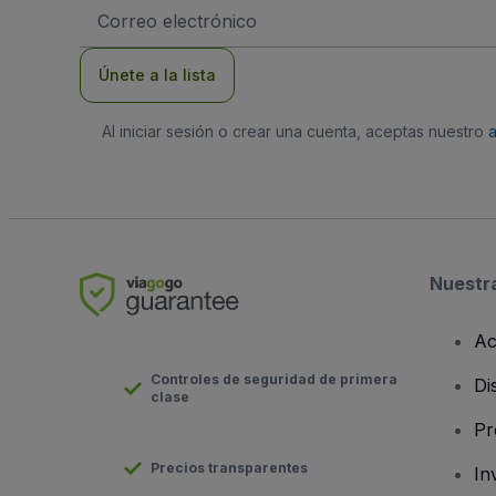
Dirección
de
correo
electrónico
Únete a la lista
Al iniciar sesión o crear una cuenta, aceptas nuestro
Nuestr
Ac
Controles de seguridad de primera
Di
clase
Pr
Precios transparentes
In