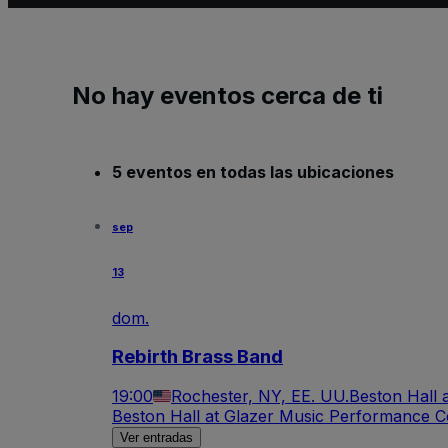
No hay eventos cerca de ti
5 eventos en todas las ubicaciones
sep
13
dom.
Rebirth Brass Band
19:00
Rochester, NY, EE. UU.
Beston Hall 
Beston Hall at Glazer Music Performance C
Ver entradas