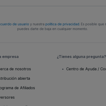
acuerdo de usuario
y nuestra
política de privacidad
. Es posible que
puedes darte de baja en cualquier momento.
a empresa
¿Tienes alguna pregunta?
erca de nosotros
Centro de Ayuda / Co
stribución abierta
ograma de Afiliados
versores