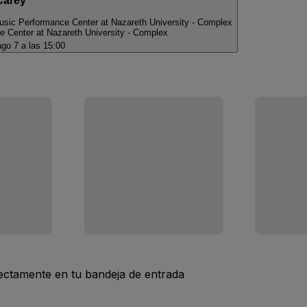
Carey
usic Performance Center at Nazareth University - Complex
e Center at Nazareth University - Complex
ago 7 a las 15:00
rectamente en tu bandeja de entrada