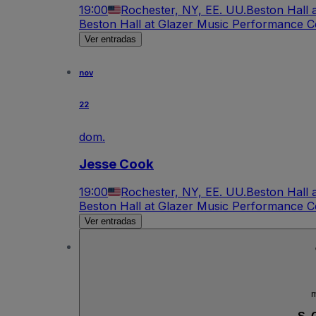
19:00
Rochester, NY, EE. UU.
Beston Hall 
Beston Hall at Glazer Music Performance C
Ver entradas
nov
22
dom.
Jesse Cook
19:00
Rochester, NY, EE. UU.
Beston Hall 
Beston Hall at Glazer Music Performance C
Ver entradas
m