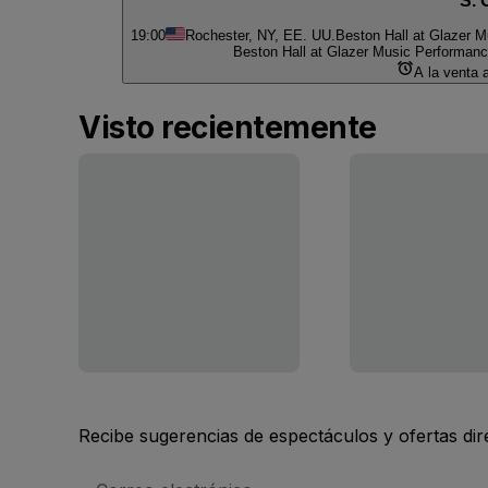
S. 
19:00
Rochester, NY, EE. UU.
Beston Hall at Glazer M
Beston Hall at Glazer Music Performanc
A la venta 
Visto recientemente
Recibe sugerencias de espectáculos y ofertas di
Dirección