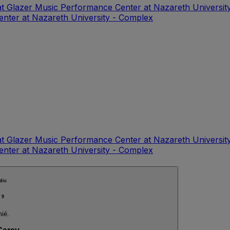
at Glazer Music Performance Center at Nazareth Universit
enter at Nazareth University - Complex
at Glazer Music Performance Center at Nazareth Universit
enter at Nazareth University - Complex
dic
9
ié.