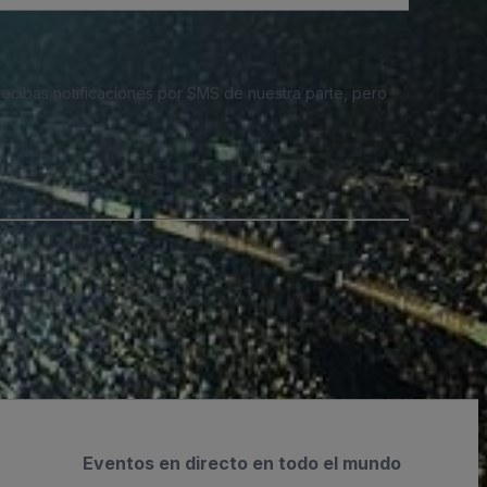
 recibas notificaciones por SMS de nuestra parte, pero
Eventos en directo en todo el mundo